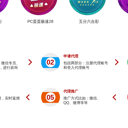
彩
PC蛋蛋极速28
五分六合彩
申请代理
02
、微信专员、
包括两部分：注册代理账号
，进行咨询
和登入代理账号
代理推广
05
报，实时返佣
推广方式比如：微信、
QQ、微博等等