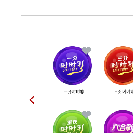
一分时时彩
三分时时